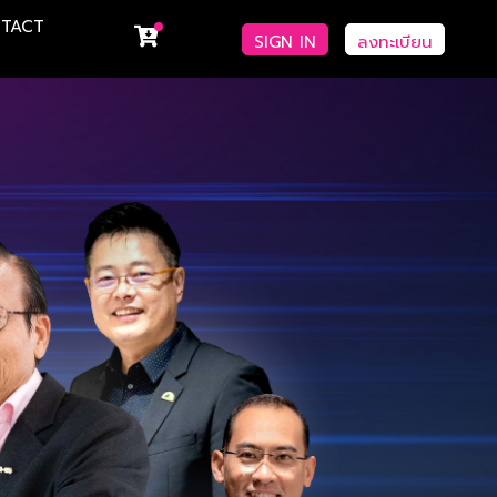
TACT
SIGN IN
ลงทะเบียน