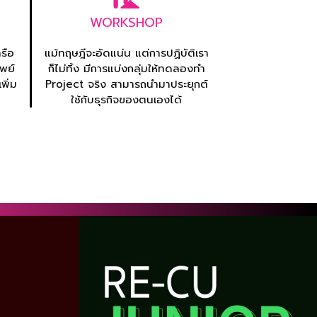
WORKSHOP
ครือ
แม้ทฤษฎีจะอัดแน่น แต่การปฏิบัติเรา
พย์
ก็ไม่ทิ้ง มีการแบ่งกลุ่มให้ทดลองทำ
พิ่ม
Project จริง สามารถนำมาประยุกต์
ใช้กับธุรกิจของตนเองได้