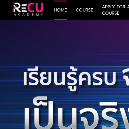
APPLY FOR 
HOME
COURSE
COURSE