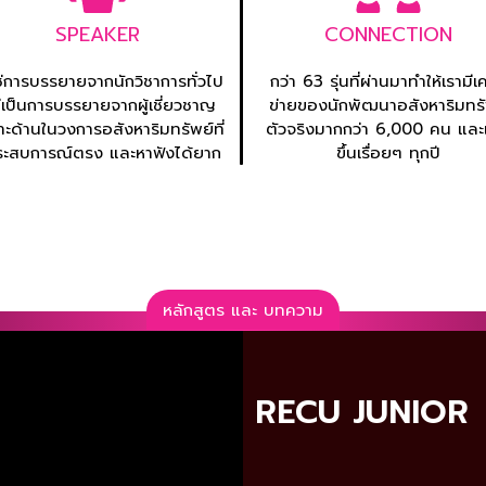
SPEAKER
CONNECTION
ใช่การบรรยายจากนักวิชาการทั่วไป
กว่า 63 รุ่นที่ผ่านมาทำให้เรามีเ
่เป็นการบรรยายจากผู้เชี่ยวชาญ
ข่ายของนักพัฒนาอสังหาริมทรั
าะด้านในวงการอสังหาริมทรัพย์ที่
ตัวจริงมากกว่า 6,000 คน และเ
ระสบการณ์ตรง และหาฟังได้ยาก
ขึ้นเรื่อยๆ ทุกปี
หลักสูตร และ บทความ
RECU JUNIOR