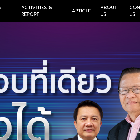
A
ACTIVITIES &
ABOUT
CON
ARTICLE
REPORT
US
US