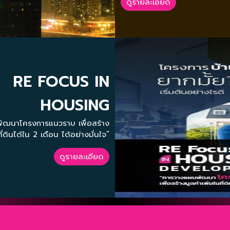
ดูรายละเอียด
RE FOCUS IN
HOUSING
DEVELOPMENT
ัฒนาโครงการแนวราบ เพื่อสร้าง
ที่ดินได้ใน 2 เดือน ได้อย่างมั่นใจ”
ดูรายละเอียด