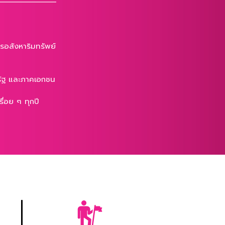
ารอสังหาริมทรัพย์
าครัฐ และภาคเอกชน
ื่อย ๆ ทุกปี