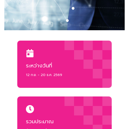
ระหว่างวันที่
12 ก.ย. - 20 ธ.ค. 2569
รวมประมาณ