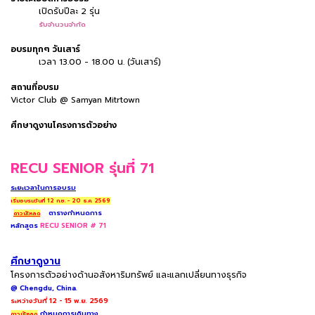
เปิดรับปีละ 2 รุ่น
รับจำนวนจำกัด
อบรมทุกๆ วันเสาร์
เวลา 13.00 - 18.00 น. (วันเสาร์)
สถานที่อบรม
Victor Club @ Samyan Mitrtown
ศึกษาดูงานโครงการตัวอย่าง
RECU SENIOR รุ่นที่ 71
ระยะเวลาในการอบรม
เริ่มอบรมวันที่ 12 ก.ย. - 20 ธ.ค. 2569
ตารางกำหนดการ
ดาวน์โหลด
หลักสูตร
RECU SENIOR # 71
ศึกษาดูงาน
โครงการตัวอย่างด้านอสังหาริมทรัพย์ และแลกเปลี่ยนทางธุรกิจ
@ Chengdu
, China.
ระหว่างวันที่ 12 - 15 พ.ย. 2569
กำหนดการเดินทาง
ดาวน์โหลด