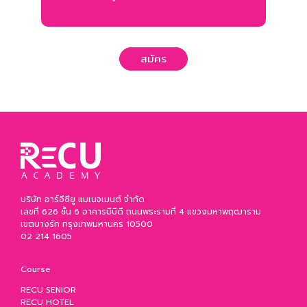
สมัคร
บริษัท อาร์อีซียู แมเนจเมนต์ จำกัด
เลขที่ 626 ชั้น 6 อาคารบีบีดี ถนนพระรามที่ 4 แขวงมหาพฤฒาราม
เขตบางรัก กรุงเทพมหานคร 10500
02 214 1605
Course
RECU SENIOR
RECU HOTEL